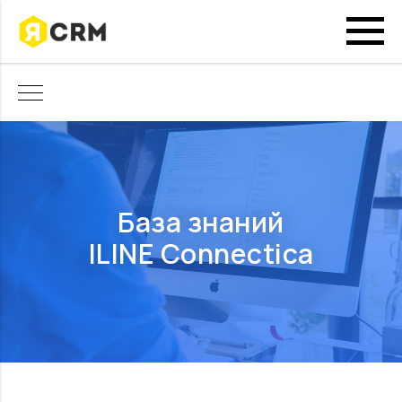
База знаний
ILINE Connectica